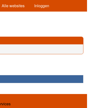
Alle websites
Inloggen
ervices