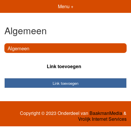
Menu +
Algemeen
Algemeen
Link toevoegen
Link toevoegen
Copyright © 2023 Onderdeel van
BaakmanMedia
&
Vrolijk Internet Services